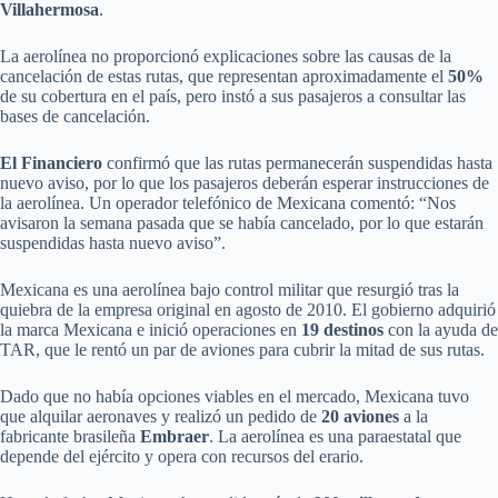
Villahermosa
.
La aerolínea no proporcionó explicaciones sobre las causas de la
cancelación de estas rutas, que representan aproximadamente el
50%
de su cobertura en el país, pero instó a sus pasajeros a consultar las
bases de cancelación.
El Financiero
confirmó que las rutas permanecerán suspendidas hasta
nuevo aviso, por lo que los pasajeros deberán esperar instrucciones de
la aerolínea. Un operador telefónico de Mexicana comentó: “Nos
avisaron la semana pasada que se había cancelado, por lo que estarán
suspendidas hasta nuevo aviso”.
Mexicana es una aerolínea bajo control militar que resurgió tras la
quiebra de la empresa original en agosto de 2010. El gobierno adquirió
la marca Mexicana e inició operaciones en
19 destinos
con la ayuda de
TAR, que le rentó un par de aviones para cubrir la mitad de sus rutas.
Dado que no había opciones viables en el mercado, Mexicana tuvo
que alquilar aeronaves y realizó un pedido de
20 aviones
a la
fabricante brasileña
Embraer
. La aerolínea es una paraestatal que
depende del ejército y opera con recursos del erario.