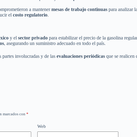
comprometieron a mantener
mesas de trabajo continuas
para analizar l
ucir el
costo regulatorio
.
xico
y el
sector privado
para estabilizar el precio de la gasolina regula
os
, asegurando un suministro adecuado en todo el país.
s partes involucradas y de las
evaluaciones periódicas
que se realicen 
án marcados con
*
Web