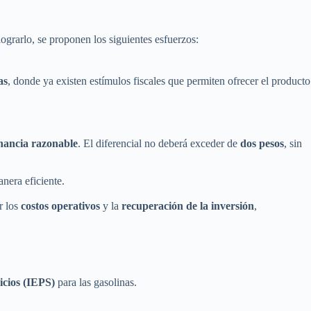
ograrlo, se proponen los siguientes esfuerzos:
as
, donde ya existen estímulos fiscales que permiten ofrecer el producto
nancia razonable
. El diferencial no deberá exceder de
dos pesos
, sin
anera eficiente.
r los
costos operativos
y la
recuperación de la inversión
,
icios (IEPS)
para las gasolinas.