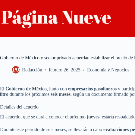
Saltar
al
contenido
Gobierno de México y sector privado acuerdan estabilizar el precio de l
Redacción
febrero 26, 2025
Economía y Negocios
El
Gobierno de México
, junto con
empresarios gasolineros
y partici
litro
durante los próximos
seis meses
, según un documento firmado po
Detalles del acuerdo
El acuerdo, que se dará a conocer el próximo
jueves
, estaría respaldad
Durante este periodo de seis meses, se llevarán a cabo
evaluaciones pe