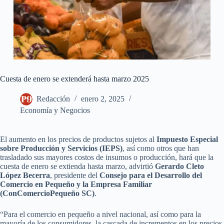
Cuesta de enero se extenderá hasta marzo 2025
Redacción
enero 2, 2025
Economía y Negocios
El aumento en los precios de productos sujetos al
Impuesto Especial
sobre Producción y Servicios (IEPS)
, así como otros que han
trasladado sus mayores costos de insumos o producción, hará que la
cuesta de enero se extienda hasta marzo, advirtió
Gerardo Cleto
López Becerra
, presidente del
Consejo para el Desarrollo del
Comercio en Pequeño y la Empresa Familiar
(ConComercioPequeño SC)
.
“Para el comercio en pequeño a nivel nacional, así como para la
mayoría de los consumidores, la cascada de incrementos en los precios