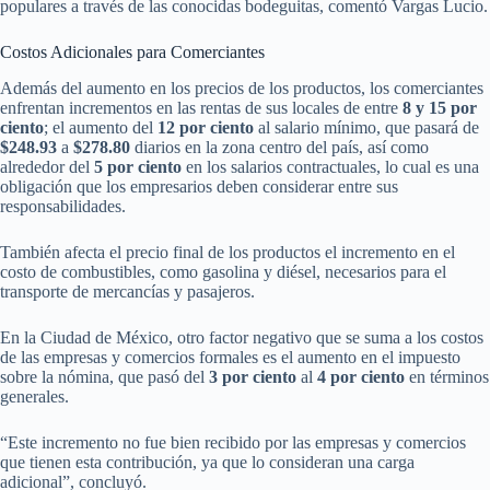
populares a través de las conocidas bodeguitas, comentó Vargas Lucio.
Costos Adicionales para Comerciantes
Además del aumento en los precios de los productos, los comerciantes
enfrentan incrementos en las rentas de sus locales de entre
8 y 15 por
ciento
; el aumento del
12 por ciento
al salario mínimo, que pasará de
$248.93
a
$278.80
diarios en la zona centro del país, así como
alrededor del
5 por ciento
en los salarios contractuales, lo cual es una
obligación que los empresarios deben considerar entre sus
responsabilidades.
También afecta el precio final de los productos el incremento en el
costo de combustibles, como gasolina y diésel, necesarios para el
transporte de mercancías y pasajeros.
En la Ciudad de México, otro factor negativo que se suma a los costos
de las empresas y comercios formales es el aumento en el impuesto
sobre la nómina, que pasó del
3 por ciento
al
4 por ciento
en términos
generales.
“Este incremento no fue bien recibido por las empresas y comercios
que tienen esta contribución, ya que lo consideran una carga
adicional”, concluyó.