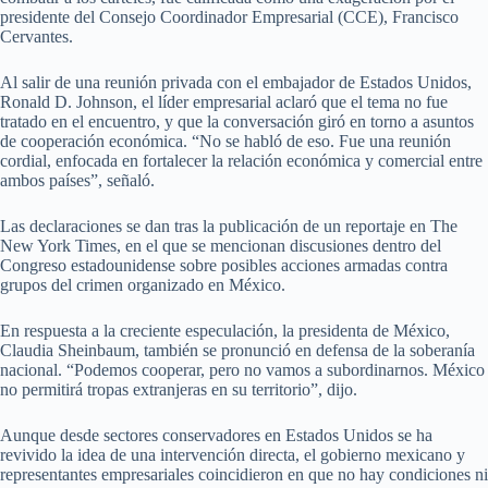
presidente del Consejo Coordinador Empresarial (CCE), Francisco
Cervantes.
Al salir de una reunión privada con el embajador de Estados Unidos,
Ronald D. Johnson, el líder empresarial aclaró que el tema no fue
tratado en el encuentro, y que la conversación giró en torno a asuntos
de cooperación económica. “No se habló de eso. Fue una reunión
cordial, enfocada en fortalecer la relación económica y comercial entre
ambos países”, señaló.
Las declaraciones se dan tras la publicación de un reportaje en The
New York Times, en el que se mencionan discusiones dentro del
Congreso estadounidense sobre posibles acciones armadas contra
grupos del crimen organizado en México.
En respuesta a la creciente especulación, la presidenta de México,
Claudia Sheinbaum, también se pronunció en defensa de la soberanía
nacional. “Podemos cooperar, pero no vamos a subordinarnos. México
no permitirá tropas extranjeras en su territorio”, dijo.
Aunque desde sectores conservadores en Estados Unidos se ha
revivido la idea de una intervención directa, el gobierno mexicano y
representantes empresariales coincidieron en que no hay condiciones ni