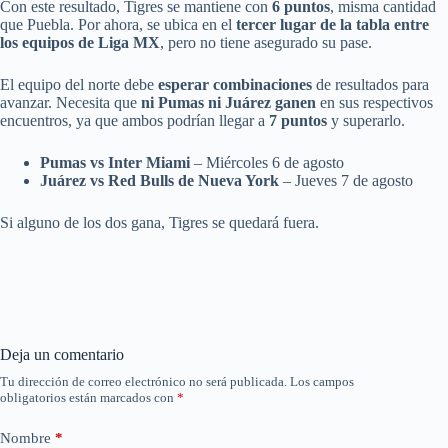
Con este resultado, Tigres se mantiene con
6 puntos
, misma cantidad
que Puebla. Por ahora, se ubica en el
tercer lugar de la tabla entre
los equipos de Liga MX
, pero no tiene asegurado su pase.
El equipo del norte debe
esperar combinaciones
de resultados para
avanzar. Necesita que
ni Pumas ni Juárez ganen
en sus respectivos
encuentros, ya que ambos podrían llegar a
7 puntos
y superarlo.
Pumas vs Inter Miami
– Miércoles 6 de agosto
Juárez vs Red Bulls de Nueva York
– Jueves 7 de agosto
Si alguno de los dos gana, Tigres se quedará fuera.
Deja un comentario
Tu dirección de correo electrónico no será publicada.
Los campos
obligatorios están marcados con
*
Nombre
*