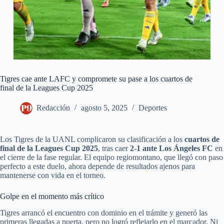
Tigres cae ante LAFC y compromete su pase a los cuartos de
final de la Leagues Cup 2025
Redacción
agosto 5, 2025
Deportes
Los Tigres de la UANL complicaron su clasificación a los
cuartos de
final de la Leagues Cup 2025
, tras caer
2-1 ante Los Ángeles FC
en
el cierre de la fase regular. El equipo regiomontano, que llegó con paso
perfecto a este duelo, ahora depende de resultados ajenos para
mantenerse con vida en el torneo.
Golpe en el momento más crítico
Tigres arrancó el encuentro con dominio en el trámite y generó las
primeras llegadas a puerta, pero no logró reflejarlo en el marcador. Ni