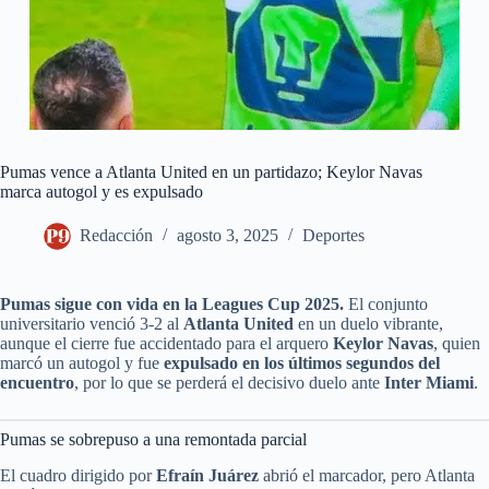
Pumas vence a Atlanta United en un partidazo; Keylor Navas
marca autogol y es expulsado
Redacción
agosto 3, 2025
Deportes
Pumas sigue con vida en la Leagues Cup 2025.
El conjunto
universitario venció 3-2 al
Atlanta United
en un duelo vibrante,
aunque el cierre fue accidentado para el arquero
Keylor Navas
, quien
marcó un autogol y fue
expulsado en los últimos segundos del
encuentro
, por lo que se perderá el decisivo duelo ante
Inter Miami
.
Pumas se sobrepuso a una remontada parcial
El cuadro dirigido por
Efraín Juárez
abrió el marcador, pero Atlanta