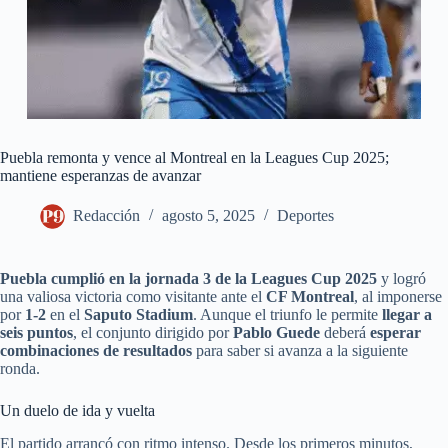
Puebla remonta y vence al Montreal en la Leagues Cup 2025;
mantiene esperanzas de avanzar
Redacción
agosto 5, 2025
Deportes
Puebla cumplió en la jornada 3 de la Leagues Cup 2025
y logró
una valiosa victoria como visitante ante el
CF Montreal
, al imponerse
por
1-2
en el
Saputo Stadium
. Aunque el triunfo le permite
llegar a
seis puntos
, el conjunto dirigido por
Pablo Guede
deberá
esperar
combinaciones de resultados
para saber si avanza a la siguiente
ronda.
Un duelo de ida y vuelta
El partido arrancó con ritmo intenso. Desde los primeros minutos,