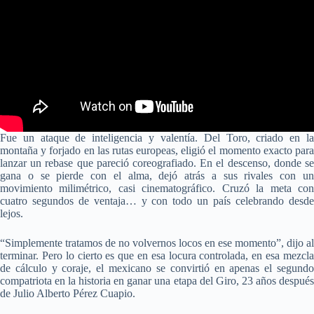
Fue un ataque de inteligencia y valentía. Del Toro, criado en la
montaña y forjado en las rutas europeas, eligió el momento exacto para
lanzar un rebase que pareció coreografiado. En el descenso, donde se
gana o se pierde con el alma, dejó atrás a sus rivales con un
movimiento milimétrico, casi cinematográfico. Cruzó la meta con
cuatro segundos de ventaja… y con todo un país celebrando desde
lejos.
“Simplemente tratamos de no volvernos locos en ese momento”, dijo al
terminar. Pero lo cierto es que en esa locura controlada, en esa mezcla
de cálculo y coraje, el mexicano se convirtió en apenas el segundo
compatriota en la historia en ganar una etapa del Giro, 23 años después
de Julio Alberto Pérez Cuapio.