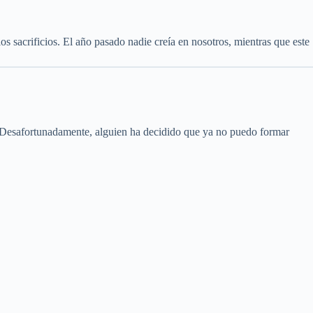
 sacrificios. El año pasado nadie creía en nosotros, mientras que este
in. Desafortunadamente, alguien ha decidido que ya no puedo formar