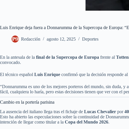
Luis Enrique deja fuera a Donnarumma de la Supercopa de Europa: “Es
Redacción
agosto 12, 2025
Deportes
En la antesala de la
final de la Supercopa de Europa
frente al
Totte
convocado.
El técnico español
Luis Enrique
confirmó que la decisión responde al 
“Donnarumma es uno de los mejores porteros del mundo, sin duda, y aún 
fácil, cualquiera lo haría, pero estas decisiones tienen que ver con el p
Cambio en la portería parisina
La ausencia del italiano llega tras el fichaje de
Lucas Chevalier
por
40
Esto ha abierto las especulaciones sobre la continuidad de Donnarumm
intención de llegar como titular a la
Copa del Mundo 2026
.