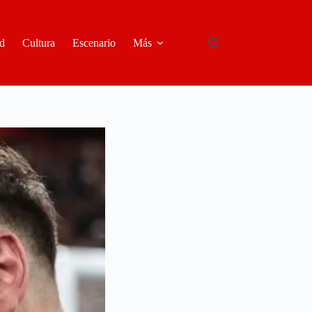
d
Cultura
Escenario
Más