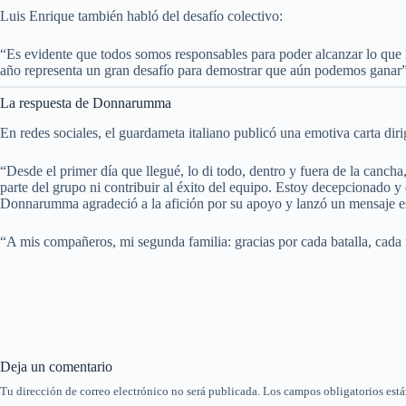
Luis Enrique también habló del desafío colectivo:
“Es evidente que todos somos responsables para poder alcanzar lo que l
año representa un gran desafío para demostrar que aún podemos ganar”
La respuesta de Donnarumma
En redes sociales, el guardameta italiano publicó una emotiva carta diri
“Desde el primer día que llegué, lo di todo, dentro y fuera de la canc
parte del grupo ni contribuir al éxito del equipo. Estoy decepcionado
Donnarumma agradeció a la afición por su apoyo y lanzó un mensaje e
“A mis compañeros, mi segunda familia: gracias por cada batalla, cad
Deja un comentario
Tu dirección de correo electrónico no será publicada.
Los campos obligatorios est