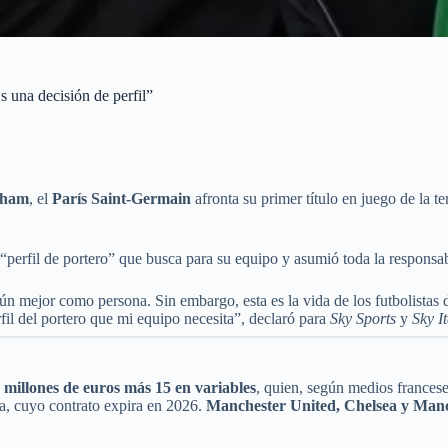
 una decisión de perfil”
nham
, el
París Saint-Germain
afronta su primer título en juego de la
“perfil de portero” que busca para su equipo y asumió toda la responsab
mejor como persona. Sin embargo, esta es la vida de los futbolistas de 
erfil del portero que mi equipo necesita”, declaró para
Sky Sports
y
Sky It
 millones de euros más 15 en variables
, quien, según medios francese
a, cuyo contrato expira en 2026.
Manchester United, Chelsea y Manc