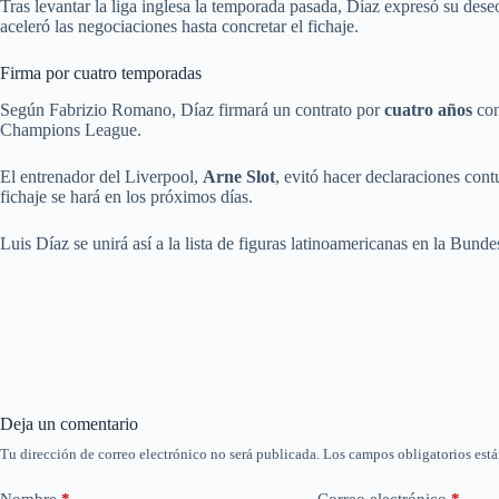
Tras levantar la liga inglesa la temporada pasada, Díaz expresó su dese
aceleró las negociaciones hasta concretar el fichaje.
Firma por cuatro temporadas
Según Fabrizio Romano, Díaz firmará un contrato por
cuatro años
con
Champions League.
El entrenador del Liverpool,
Arne Slot
, evitó hacer declaraciones cont
fichaje se hará en los próximos días.
Luis Díaz se unirá así a la lista de figuras latinoamericanas en la Bunde
Deja un comentario
Tu dirección de correo electrónico no será publicada.
Los campos obligatorios est
Nombre
*
Correo electrónico
*