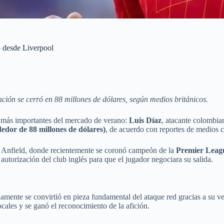
o desde Liverpool
ión se cerró en 88 millones de dólares, según medios británicos.
s más importantes del mercado de verano:
Luis Díaz
, atacante colombia
ededor de 88 millones de dólares)
, de acuerdo con reportes de medios
 en Anfield, donde recientemente se coronó campeón de la
Premier Leag
torización del club inglés para que el jugador negociara su salida.
damente se convirtió en pieza fundamental del ataque red gracias a su 
cales y se ganó el reconocimiento de la afición.