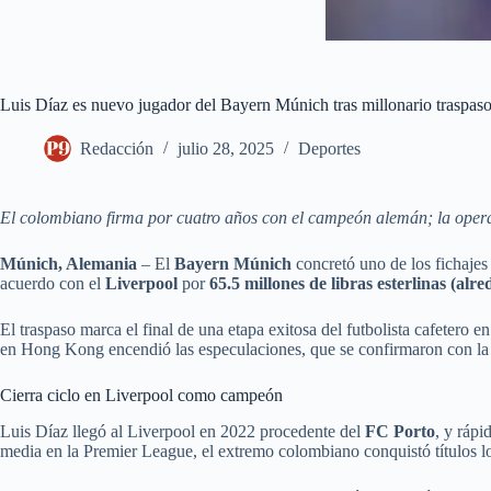
Luis Díaz es nuevo jugador del Bayern Múnich tras millonario traspas
Redacción
julio 28, 2025
Deportes
El colombiano firma por cuatro años con el campeón alemán; la operac
Múnich, Alemania
– El
Bayern Múnich
concretó uno de los fichaje
acuerdo con el
Liverpool
por
65.5 millones de libras esterlinas (alr
El traspaso marca el final de una etapa exitosa del futbolista cafetero
en Hong Kong encendió las especulaciones, que se confirmaron con la au
Cierra ciclo en Liverpool como campeón
Luis Díaz llegó al Liverpool en 2022 procedente del
FC Porto
, y rápi
media en la Premier League, el extremo colombiano conquistó títulos lo