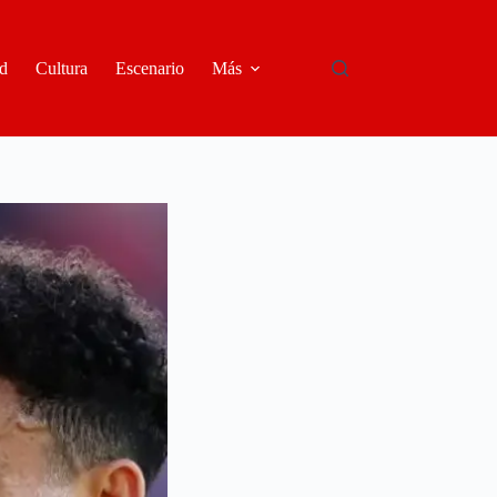
d
Cultura
Escenario
Más