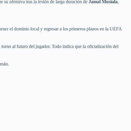
ar su ofensiva tras la lesión de larga duración de
Jamal Musiala
,
tener el dominio local y regresar a los primeros planos en la UEFA
orno al futuro del jugador. Todo indica que la oficialización del
lemán.