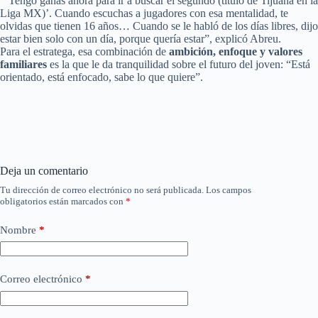
“’Tengo ganas ahora para ir a buscar el segundo (título de Tijuana en la
Liga MX)’. Cuando escuchas a jugadores con esa mentalidad, te
olvidas que tienen 16 años… Cuando se le habló de los días libres, dijo
estar bien solo con un día, porque quería estar”, explicó Abreu.
Para el estratega, esa combinación de
ambición, enfoque y valores
familiares
es la que le da tranquilidad sobre el futuro del joven: “Está
orientado, está enfocado, sabe lo que quiere”.
Deja un comentario
Tu dirección de correo electrónico no será publicada.
Los campos
obligatorios están marcados con
*
Nombre
*
Correo electrónico
*