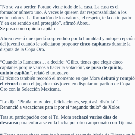
“No se va a perder. Porque viene todo de la casa. La casa es el
formador número uno. A veces le quieren dar responsabilidad a los
entrenadores. La formación de los valores, el respeto, te la da tu padre.
Y en ese sentido está protegido”, afirmó Abreu.
Se puso como quinto capitán
Abreu reveló que quedó sorprendido por la humildad y autopercepción
del juvenil cuando le solicitaron proponer
cinco capitanes
durante la
disputa de la Copa Oro.
“Cuando lo llamamos… a decirle: ‘Gilito, tienes que elegir cinco
capitanes porque vamos a hacer la votación’,
se puso de quinto,
quinto capitán
”, relató el uruguayo.
El técnico también recordó el momento en que Mora
debutó y rompió
el récord
como el jugador más joven en disputar un partido de Copa
Oro con la Selección Mexicana.
“Le dije: ‘Piraña, muy bien, felicitaciones, seguí así, disfruta’”.
Renunció a vacaciones para ir por el “segundo título” de Xolos
Tras su participación con el Tri, Mora
rechazó varios días de
descanso
para enfocarse en la lucha por otro campeonato con Tijuana.