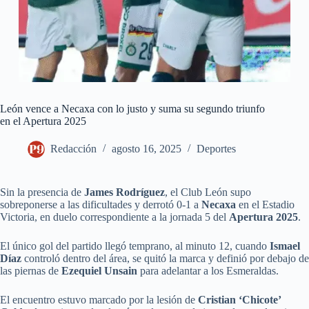
León vence a Necaxa con lo justo y suma su segundo triunfo
en el Apertura 2025
Redacción
agosto 16, 2025
Deportes
Sin la presencia de
James Rodríguez
, el Club León supo
sobreponerse a las dificultades y derrotó 0-1 a
Necaxa
en el Estadio
Victoria, en duelo correspondiente a la jornada 5 del
Apertura 2025
.
El único gol del partido llegó temprano, al minuto 12, cuando
Ismael
Díaz
controló dentro del área, se quitó la marca y definió por debajo de
las piernas de
Ezequiel Unsain
para adelantar a los Esmeraldas.
El encuentro estuvo marcado por la lesión de
Cristian ‘Chicote’