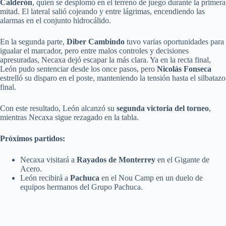
Calderón
, quien se desplomó en el terreno de juego durante la primera
mitad. El lateral salió cojeando y entre lágrimas, encendiendo las
alarmas en el conjunto hidrocálido.
En la segunda parte,
Diber Cambindo
tuvo varias oportunidades para
igualar el marcador, pero entre malos controles y decisiones
apresuradas, Necaxa dejó escapar la más clara. Ya en la recta final,
León pudo sentenciar desde los once pasos, pero
Nicolás Fonseca
estrelló su disparo en el poste, manteniendo la tensión hasta el silbatazo
final.
Con este resultado, León alcanzó su
segunda victoria del torneo
,
mientras Necaxa sigue rezagado en la tabla.
Próximos partidos:
Necaxa visitará a
Rayados de Monterrey
en el Gigante de
Acero.
León recibirá a
Pachuca
en el Nou Camp en un duelo de
equipos hermanos del Grupo Pachuca.