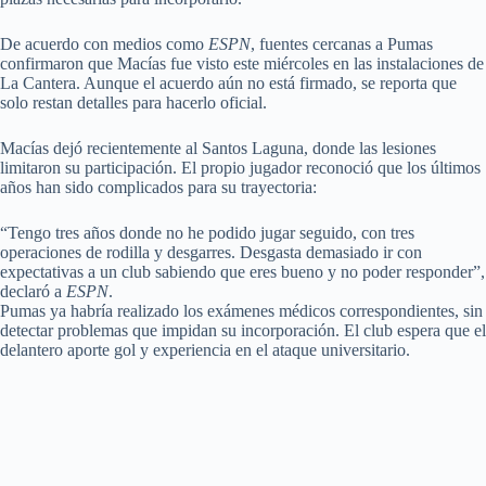
De acuerdo con medios como
ESPN
, fuentes cercanas a Pumas
confirmaron que Macías fue visto este miércoles en las instalaciones de
La Cantera. Aunque el acuerdo aún no está firmado, se reporta que
solo restan detalles para hacerlo oficial.
Macías dejó recientemente al Santos Laguna, donde las lesiones
limitaron su participación. El propio jugador reconoció que los últimos
años han sido complicados para su trayectoria:
“Tengo tres años donde no he podido jugar seguido, con tres
operaciones de rodilla y desgarres. Desgasta demasiado ir con
expectativas a un club sabiendo que eres bueno y no poder responder”,
declaró a
ESPN
.
Pumas ya habría realizado los exámenes médicos correspondientes, sin
detectar problemas que impidan su incorporación. El club espera que el
delantero aporte gol y experiencia en el ataque universitario.