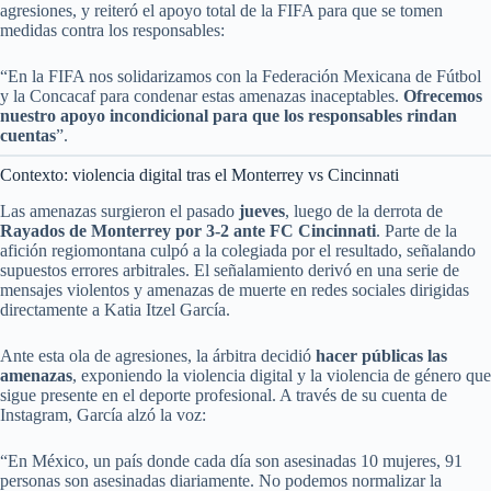
agresiones, y reiteró el apoyo total de la FIFA para que se tomen
medidas contra los responsables:
“En la FIFA nos solidarizamos con la Federación Mexicana de Fútbol
y la Concacaf para condenar estas amenazas inaceptables.
Ofrecemos
nuestro apoyo incondicional para que los responsables rindan
cuentas
”.
Contexto: violencia digital tras el Monterrey vs Cincinnati
Las amenazas surgieron el pasado
jueves
, luego de la derrota de
Rayados de Monterrey por 3-2 ante FC Cincinnati
. Parte de la
afición regiomontana culpó a la colegiada por el resultado, señalando
supuestos errores arbitrales. El señalamiento derivó en una serie de
mensajes violentos y amenazas de muerte en redes sociales dirigidas
directamente a Katia Itzel García.
Ante esta ola de agresiones, la árbitra decidió
hacer públicas las
amenazas
, exponiendo la violencia digital y la violencia de género que
sigue presente en el deporte profesional. A través de su cuenta de
Instagram, García alzó la voz:
“En México, un país donde cada día son asesinadas 10 mujeres, 91
personas son asesinadas diariamente. No podemos normalizar la