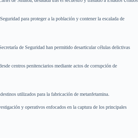
ártel de Sinaloa, desatada tras el secuestro y traslado a Estados Unidos
 Seguridad para proteger a la población y contener la escalada de
ecretaría de Seguridad han permitido desarticular células delictivas
desde centros penitenciarios mediante actos de corrupción de
destinos utilizados para la fabricación de metanfetamina.
estigación y operativos enfocados en la captura de los principales