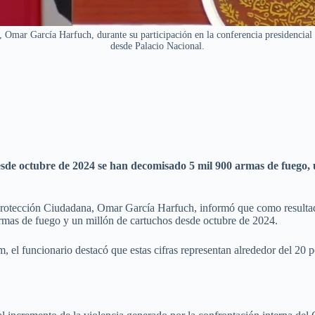
, Omar García Harfuch, durante su participación en la conferencia presidencial 
desde Palacio Nacional.
de octubre de 2024 se han decomisado 5 mil 900 armas de fuego, u
Protección Ciudadana, Omar García Harfuch, informó que como resultado
 armas de fuego y un millón de cartuchos desde octubre de 2024.
el funcionario destacó que estas cifras representan alrededor del 20 po