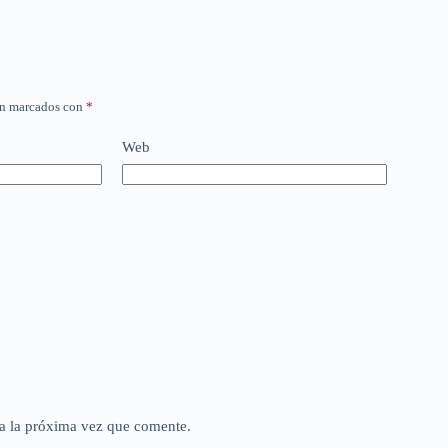
án marcados con
*
Web
a la próxima vez que comente.