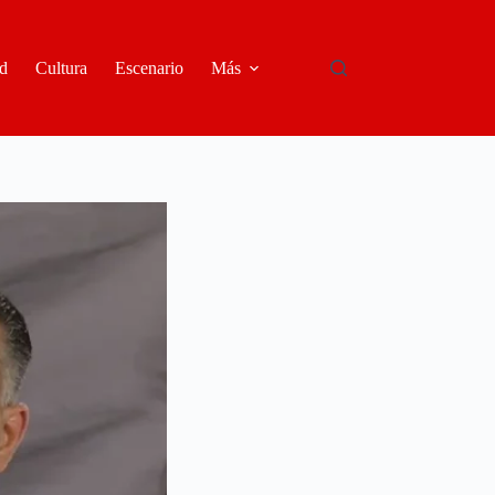
d
Cultura
Escenario
Más