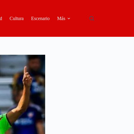
d
Cultura
Escenario
Más