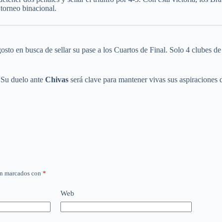
 torneo binacional.
sto en busca de sellar su pase a los Cuartos de Final. Solo 4 clubes de
. Su duelo ante
Chivas
será clave para mantener vivas sus aspiraciones de
án marcados con
*
Web