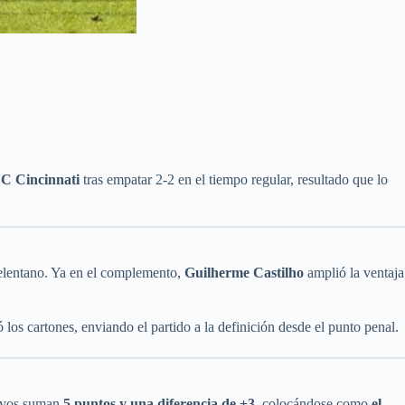
C Cincinnati
tras empatar 2-2 en el tiempo regular, resultado que lo
elentano. Ya en el complemento,
Guilherme Castilho
amplió la ventaja
ó los cartones, enviando el partido a la definición desde el punto penal.
Bravos suman
5 puntos y una diferencia de +3
, colocándose como
el