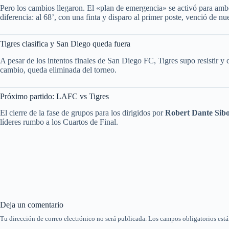
Pero los cambios llegaron. El «plan de emergencia» se activó para am
diferencia: al 68’, con una finta y disparo al primer poste, venció de nue
Tigres clasifica y San Diego queda fuera
A pesar de los intentos finales de San Diego FC, Tigres supo resistir 
cambio, queda eliminada del torneo.
Próximo partido: LAFC vs Tigres
El cierre de la fase de grupos para los dirigidos por
Robert Dante Sibo
líderes rumbo a los Cuartos de Final.
Deja un comentario
Tu dirección de correo electrónico no será publicada.
Los campos obligatorios est