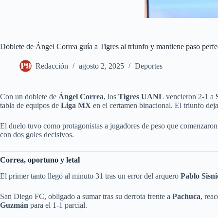
Doblete de Ángel Correa guía a Tigres al triunfo y mantiene paso per
Redacción
agosto 2, 2025
Deportes
Con un doblete de
Ángel Correa
, los
Tigres UANL
vencieron 2-1 a
tabla de equipos de
Liga MX
en el certamen binacional. El triunfo deja
El duelo tuvo como protagonistas a jugadores de peso que comenzaron
con dos goles decisivos.
Correa, oportuno y letal
El primer tanto llegó al minuto 31 tras un error del arquero
Pablo Sisni
San Diego FC, obligado a sumar tras su derrota frente a
Pachuca
, rea
Guzmán
para el 1-1 parcial.