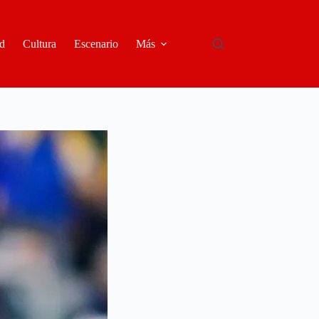
d
Cultura
Escenario
Más