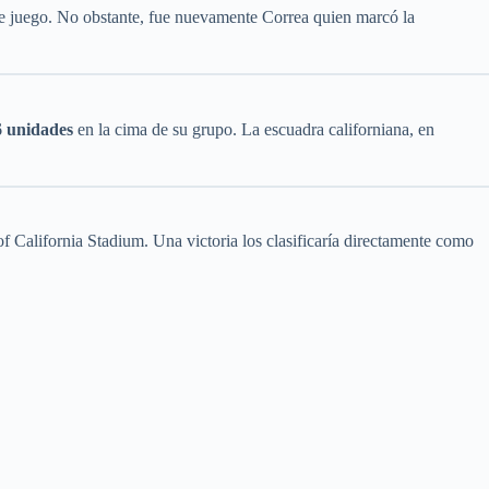
de juego. No obstante, fue nuevamente Correa quien marcó la
6 unidades
en la cima de su grupo. La escuadra californiana, en
f California Stadium. Una victoria los clasificaría directamente como