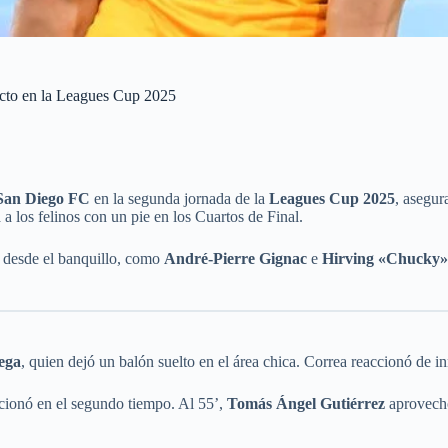
fecto en la Leagues Cup 2025
San Diego FC
en la segunda jornada de la
Leagues Cup 2025
, asegur
 a los felinos con un pie en los Cuartos de Final.
 desde el banquillo, como
André-Pierre Gignac
e
Hirving «Chucky»
ega
, quien dejó un balón suelto en el área chica. Correa reaccionó de i
ccionó en el segundo tiempo. Al 55’,
Tomás Ángel Gutiérrez
aprovechó