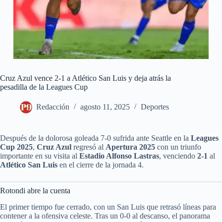
Cruz Azul vence 2-1 a Atlético San Luis y deja atrás la
pesadilla de la Leagues Cup
Redacción
agosto 11, 2025
Deportes
Después de la dolorosa goleada 7-0 sufrida ante Seattle en la
Leagues
Cup 2025
,
Cruz Azul
regresó al
Apertura 2025
con un triunfo
importante en su visita al
Estadio Alfonso Lastras
, venciendo
2-1
al
Atlético San Luis
en el cierre de la jornada 4.
Rotondi abre la cuenta
El primer tiempo fue cerrado, con un San Luis que retrasó líneas para
contener a la ofensiva celeste. Tras un 0-0 al descanso, el panorama