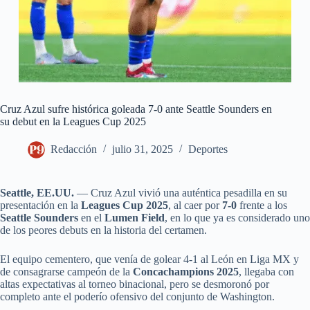
Cruz Azul sufre histórica goleada 7-0 ante Seattle Sounders en
su debut en la Leagues Cup 2025
Redacción
julio 31, 2025
Deportes
Seattle, EE.UU.
— Cruz Azul vivió una auténtica pesadilla en su
presentación en la
Leagues Cup 2025
, al caer por
7-0
frente a los
Seattle Sounders
en el
Lumen Field
, en lo que ya es considerado uno
de los peores debuts en la historia del certamen.
El equipo cementero, que venía de golear 4-1 al León en Liga MX y
de consagrarse campeón de la
Concachampions 2025
, llegaba con
altas expectativas al torneo binacional, pero se desmoronó por
completo ante el poderío ofensivo del conjunto de Washington.