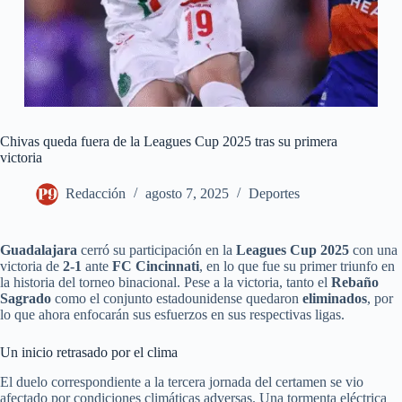
Chivas queda fuera de la Leagues Cup 2025 tras su primera
victoria
Redacción
agosto 7, 2025
Deportes
Guadalajara
cerró su participación en la
Leagues Cup 2025
con una
victoria de
2-1
ante
FC Cincinnati
, en lo que fue su primer triunfo en
la historia del torneo binacional. Pese a la victoria, tanto el
Rebaño
Sagrado
como el conjunto estadounidense quedaron
eliminados
, por
lo que ahora enfocarán sus esfuerzos en sus respectivas ligas.
Un inicio retrasado por el clima
El duelo correspondiente a la tercera jornada del certamen se vio
afectado por condiciones climáticas adversas. Una tormenta eléctrica