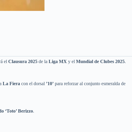
rá el
Clausura 2025
de la
Liga MX
y el
Mundial de Clubes 2025
.
 a
La Fiera
con el dorsal
’10’
para reforzar al conjunto esmeralda de
o ‘Toto’ Berizzo
.