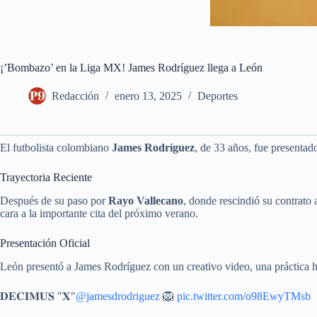
¡’Bombazo’ en la Liga MX! James Rodríguez llega a León
Redacción
enero 13, 2025
Deportes
El futbolista colombiano
James Rodríguez
, de 33 años, fue presenta
Trayectoria Reciente
Después de su paso por
Rayo Vallecano
, donde rescindió su contrato 
cara a la importante cita del próximo verano.
Presentación Oficial
León presentó a James Rodríguez con un creativo video, una práctica ha
𝐃𝐄𝐂𝐈𝐌𝐔𝐒 "𝐗"
@jamesdrodriguez
🦁
pic.twitter.com/o98EwyTMsb