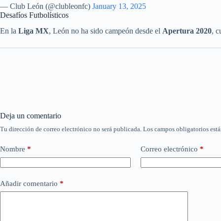
— Club León (@clubleonfc)
January 13, 2025
Desafíos Futbolísticos
En la
Liga MX
, León no ha sido campeón desde el
Apertura 2020
, 
Deja un comentario
Tu dirección de correo electrónico no será publicada.
Los campos obligatorios est
Nombre
*
Correo electrónico
*
Añadir comentario
*