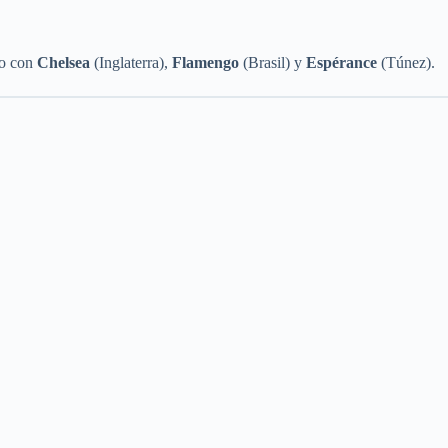
po con
Chelsea
(Inglaterra),
Flamengo
(Brasil) y
Espérance
(Túnez).