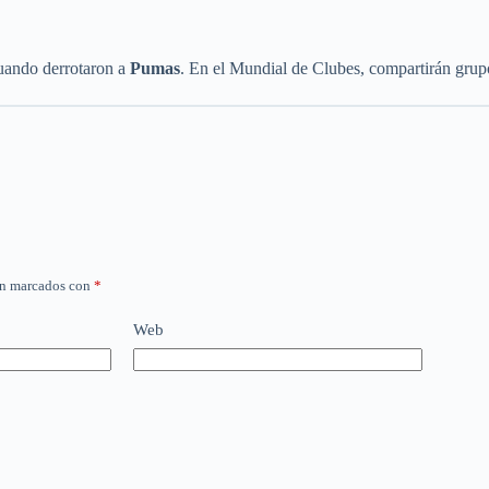
cuando derrotaron a
Pumas
. En el Mundial de Clubes, compartirán gru
án marcados con
*
Web