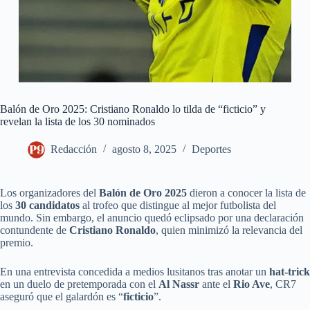
Balón de Oro 2025: Cristiano Ronaldo lo tilda de “ficticio” y
revelan la lista de los 30 nominados
Redacción
agosto 8, 2025
Deportes
Los organizadores del
Balón de Oro 2025
dieron a conocer la lista de
los
30 candidatos
al trofeo que distingue al mejor futbolista del
mundo. Sin embargo, el anuncio quedó eclipsado por una declaración
contundente de
Cristiano Ronaldo
, quien minimizó la relevancia del
premio.
En una entrevista concedida a medios lusitanos tras anotar un
hat-trick
en un duelo de pretemporada con el
Al Nassr
ante el
Rio Ave
, CR7
aseguró que el galardón es “
ficticio
”.