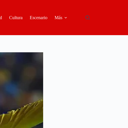
d
Cultura
Escenario
Más