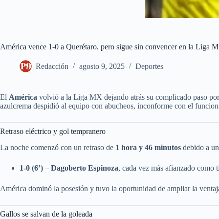
América vence 1-0 a Querétaro, pero sigue sin convencer en la Liga 
Redacción
agosto 9, 2025
Deportes
El
América
volvió a la Liga MX dejando atrás su complicado paso p
azulcrema despidió al equipo con abucheos, inconforme con el funcio
Retraso eléctrico y gol tempranero
La noche comenzó con un retraso de
1 hora y 46 minutos
debido a una
1-0 (6’)
–
Dagoberto Espinoza
, cada vez más afianzado como ti
América dominó la posesión y tuvo la oportunidad de ampliar la ventaj
Gallos se salvan de la goleada