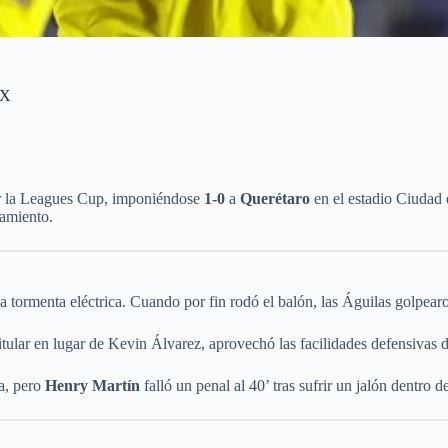
MX
or la Leagues Cup, imponiéndose
1-0
a
Querétaro
en el estadio Ciudad d
namiento.
 tormenta eléctrica. Cuando por fin rodó el balón, las Águilas golpear
tular en lugar de Kevin Álvarez, aprovechó las facilidades defensivas d
a, pero
Henry Martín
falló un penal al 40’ tras sufrir un jalón dentro 