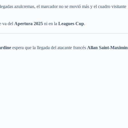
llegadas azulcremas, el marcador no se movió más y el cuadro visitante
e va del
Apertura 2025
ni en la
Leagues Cup
.
ardine
espera que la llegada del atacante francés
Allan Saint-Maximin