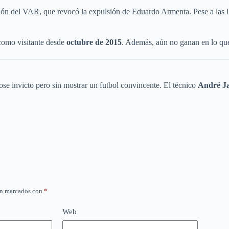
ención del VAR, que revocó la expulsión de Eduardo Armenta. Pese a las 
 como visitante desde
octubre de 2015
. Además, aún no ganan en lo qu
se invicto pero sin mostrar un futbol convincente. El técnico
André J
án marcados con
*
Web