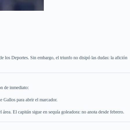
e los Deportes. Sin embargo, el triunfo no disipó las dudas: la afición
on de inmediato:
e Gallos para abrir el marcador.
del área. El capitán sigue en sequía goleadora: no anota desde febrero.