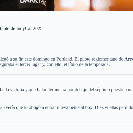
 título de IndyCar 2025
llegó a su fin este domingo en Portland. El piloto regiomontano de
Arr
guraba el tercer lugar y, con ello, el título de la temporada.
aba la victoria y que Palou terminara por debajo del séptimo puesto par
a avería que lo obligó a entrar nuevamente al box. Diez vueltas perdido