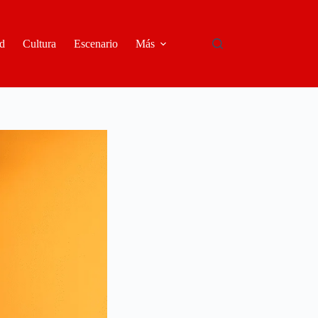
d
Cultura
Escenario
Más