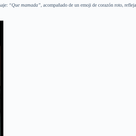
saje:
“Que mamada”
, acompañado de un emoji de corazón roto, reflej