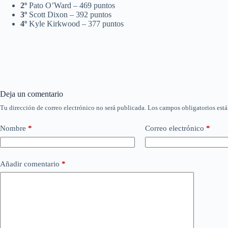
2º
Pato O’Ward – 469 puntos
3º
Scott Dixon – 392 puntos
4º
Kyle Kirkwood – 377 puntos
Deja un comentario
Tu dirección de correo electrónico no será publicada.
Los campos obligatorios est
Nombre
*
Correo electrónico
*
Añadir comentario
*