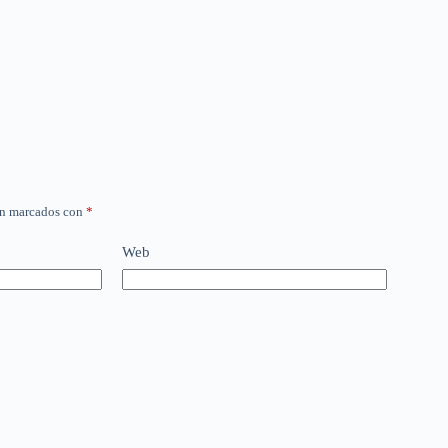
án marcados con
*
Web