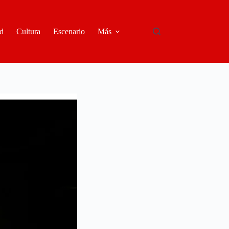
d
Cultura
Escenario
Más