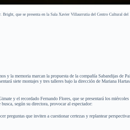
. Bright, que se presenta en la Sala Xavier Villaurrutia del Centro Cultural del
smos y la memoria marcan la propuesta de la compañía Sabandijas de Palaci
entará siete montajes y tres talleres bajo la dirección de Mariana Hart
Gimate y el recordado Fernando Flores, que se presentará los miércoles
busca, según su directora, provocar al espectador:
cer preguntas que inviten a cuestionar certezas y replantear perspectiva