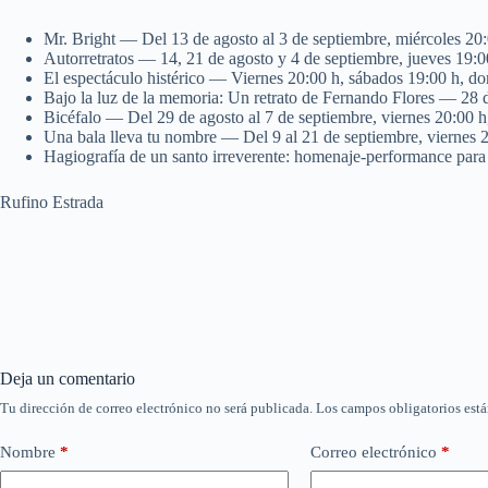
Mr. Bright — Del 13 de agosto al 3 de septiembre, miércoles 20
Autorretratos — 14, 21 de agosto y 4 de septiembre, jueves 19:0
El espectáculo histérico — Viernes 20:00 h, sábados 19:00 h, d
Bajo la luz de la memoria: Un retrato de Fernando Flores — 28 
Bicéfalo — Del 29 de agosto al 7 de septiembre, viernes 20:00 
Una bala lleva tu nombre — Del 9 al 21 de septiembre, viernes 
Hagiografía de un santo irreverente: homenaje-performance para
Rufino Estrada
Deja un comentario
Tu dirección de correo electrónico no será publicada.
Los campos obligatorios est
Nombre
*
Correo electrónico
*