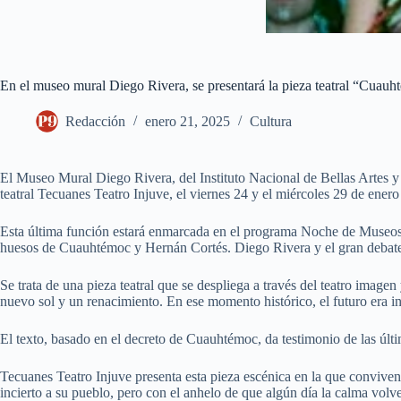
En el museo mural Diego Rivera, se presentará la pieza teatral “Cuauht
Redacción
enero 21, 2025
Cultura
El Museo Mural Diego Rivera, del Instituto Nacional de Bellas Artes y 
teatral Tecuanes Teatro Injuve, el viernes 24 y el miércoles 29 de enero
Esta última función estará enmarcada en el programa Noche de Museos
huesos de Cuauhtémoc y Hernán Cortés. Diego Rivera y el gran debate
Se trata de una pieza teatral que se despliega a través del teatro imagen
nuevo sol y un renacimiento. En ese momento histórico, el futuro era in
El texto, basado en el decreto de Cuauhtémoc, da testimonio de las últi
Tecuanes Teatro Injuve presenta esta pieza escénica en la que conviven 
incierto a su pueblo, pero con el anhelo de que algún día la calma volv