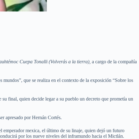
uhtémoc Cuepa Tonalli (Volverás a la tierra),
a cargo de la compañía
os mundos”, que se realiza en el contexto de la exposición “Sobre los
 de su final, quien decide legar a su pueblo un decreto que prometía un
 ser apresado por Hernán Cortés.
el emperador mexica, el último de su linaje, quien dejó un futuro
conducirá por los nueve niveles del inframundo hacia el Mictlán.