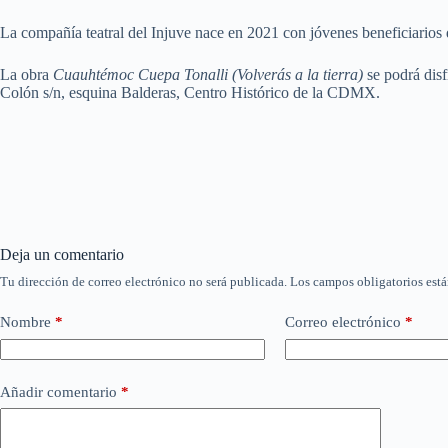
La compañía teatral del Injuve nace en 2021 con jóvenes beneficiarios de
La obra
Cuauhtémoc Cuepa Tonalli (Volverás a la tierra)
se podrá disf
Colón s/n, esquina Balderas, Centro Histórico de la CDMX.
Deja un comentario
Tu dirección de correo electrónico no será publicada.
Los campos obligatorios est
Nombre
*
Correo electrónico
*
Añadir comentario
*