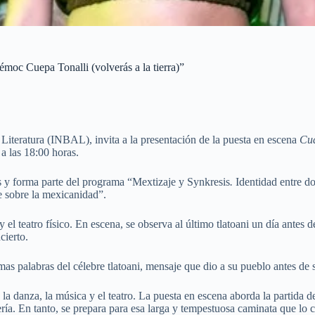
émoc Cuepa Tonalli (volverás a la tierra)”
Literatura (INBAL), invita a la presentación de la puesta en escena
Cua
 a las 18:00 horas.
 y forma parte del programa “Mextizaje y Synkresis
.
Identidad entre d
 sobre la mexicanidad”.
 y el teatro físico. En escena, se observa al último tlatoani un día antes
cierto.
mas palabras del célebre tlatoani, mensaje que dio a su pueblo antes de
la danza, la música y el teatro. La puesta en escena aborda la partida d
ería. En tanto, se prepara para esa larga y tempestuosa caminata que lo 