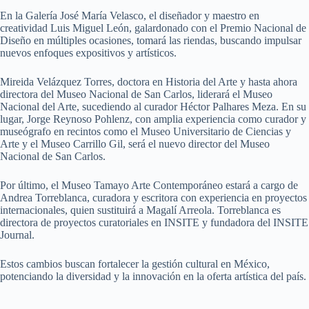
En la Galería José María Velasco, el diseñador y maestro en
creatividad Luis Miguel León, galardonado con el Premio Nacional de
Diseño en múltiples ocasiones, tomará las riendas, buscando impulsar
nuevos enfoques expositivos y artísticos.
Mireida Velázquez Torres, doctora en Historia del Arte y hasta ahora
directora del Museo Nacional de San Carlos, liderará el Museo
Nacional del Arte, sucediendo al curador Héctor Palhares Meza. En su
lugar, Jorge Reynoso Pohlenz, con amplia experiencia como curador y
museógrafo en recintos como el Museo Universitario de Ciencias y
Arte y el Museo Carrillo Gil, será el nuevo director del Museo
Nacional de San Carlos.
Por último, el Museo Tamayo Arte Contemporáneo estará a cargo de
Andrea Torreblanca, curadora y escritora con experiencia en proyectos
internacionales, quien sustituirá a Magalí Arreola. Torreblanca es
directora de proyectos curatoriales en INSITE y fundadora del INSITE
Journal.
Estos cambios buscan fortalecer la gestión cultural en México,
potenciando la diversidad y la innovación en la oferta artística del país.