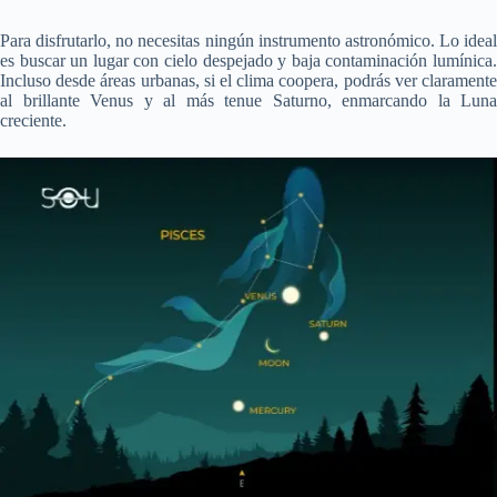
Para disfrutarlo, no necesitas ningún instrumento astronómico. Lo ideal
es buscar un lugar con cielo despejado y baja contaminación lumínica.
Incluso desde áreas urbanas, si el clima coopera, podrás ver claramente
al brillante Venus y al más tenue Saturno, enmarcando la Luna
creciente.