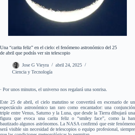
Una “carita feliz” en el cielo: el fenómeno astronómico del 25
de abril que podrás ver sin telescopio
Jose G Vieyra
abril 24, 2025
Ciencia y Tecnología
· Por unos minutos, el universo nos regalará una sonrisa.
Este 25 de abril, el cielo matutino se convertirá en escenario de un
espectáculo astronómico tan raro como encantador: una conjunción
triple entre Venus, Saturno y la Luna, que desde la Tierra dibujará una
figura que evoca una carita feliz o “smiley face”, como la han
bautizado algunos astrónomos. La NASA confirmó que este fenómeno
será visible sin necesidad de telescopios o equipo profesional, siempre
que las condiciones meteorológicas lo permitan.