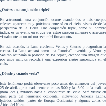
¿Qué es una conjunción triple?
En astronomía, una conjunción ocurre cuando dos o más cuerpos
celestes aparecen muy próximos entre sí en el cielo, vistos desde la
perspectiva de la Tierra. Una conjunción triple, como su nombre
indica, es un evento en el que tres astros parecen alinearse o acercarse
visualmente en un mismo sector del firmamento.
En esta ocasión, la Luna creciente, Venus y Saturno protagonizan la
escena. La Luna actuará como una “sonrisa” invertida, y Venus y
Saturno ocuparán la posición de los “ojos”, creando una imagen que
por unos minutos recordará una expresión alegre suspendida en el
cielo.
¿Dónde y cuándo verla?
Este fenómeno podrá observarse poco antes del amanecer del jueves
25 de abril, aproximadamente entre las 5:00 y las 6:00 de la mañana
(hora local), mirando hacia el este-sureste del cielo. Será visible en
gran parte del hemisferio occidental, incluyendo América Latina,
Estados Unidos, partes de Europa Occidental y algunas zonas de
África del Norte.