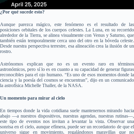
¿Por qué sucede esto?
Aunque parezca mágico, este fenómeno es el resultado de las
posiciones orbitales de los cuerpos celestes. La Luna, en su recorrido
alrededor de la Tierra, se alinea visualmente con Venus y Saturno, que
también están temporalmente cerca uno del otro en la bóveda celeste.
Desde nuestra perspectiva terrestre, esa alineación crea la ilusión de un
rostro.
Astrónomos explican que no es un evento raro en términos
astronómicos, pero sí lo es en cuanto a su capacidad de generar figuras
reconocibles para el ojo humano. “Es uno de esos momentos donde la
ciencia y la poesía del cosmos se encuentran”, dijo en un comunicado
la astrofísica Michelle Thaller, de la NASA.
Un momento para mirar al cielo
En tiempos donde la vida cotidiana suele mantenernos mirando hacia
abajo —a nuestros dispositivos, nuestras agendas, nuestras rutinas—,
este tipo de eventos nos invitan a levantar la vista. Observar una
sonrisa en el cielo, aunque efímera, puede ser un recordatorio de que el
universo sigue en movimiento, regalándonos maravillas que no