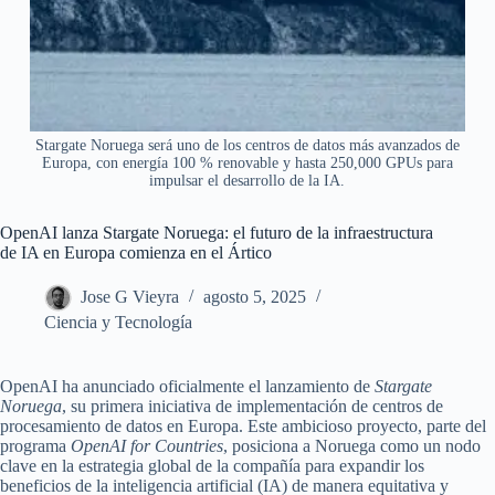
Stargate Noruega será uno de los centros de datos más avanzados de
Europa, con energía 100 % renovable y hasta 250,000 GPUs para
impulsar el desarrollo de la IA.
OpenAI lanza Stargate Noruega: el futuro de la infraestructura
de IA en Europa comienza en el Ártico
Jose G Vieyra
agosto 5, 2025
Ciencia y Tecnología
OpenAI ha anunciado oficialmente el lanzamiento de
Stargate
Noruega
, su primera iniciativa de implementación de centros de
procesamiento de datos en Europa. Este ambicioso proyecto, parte del
programa
OpenAI for Countries
, posiciona a Noruega como un nodo
clave en la estrategia global de la compañía para expandir los
beneficios de la inteligencia artificial (IA) de manera equitativa y