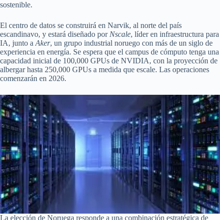
sostenible.
El centro de datos se construirá en Narvik, al norte del país
escandinavo, y estará diseñado por
Nscale
, líder en infraestructura para
IA, junto a
Aker
, un grupo industrial noruego con más de un siglo de
experiencia en energía. Se espera que el campus de cómputo tenga una
capacidad inicial de 100,000 GPUs de NVIDIA, con la proyección de
albergar hasta 250,000 GPUs a medida que escale. Las operaciones
comenzarán en 2026.
La elección de Noruega responde a una combinación estratégica de