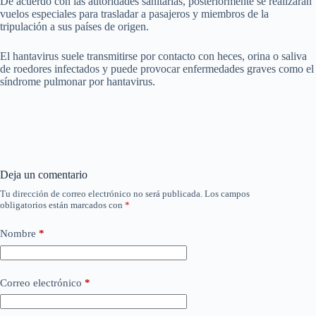
De acuerdo con las autoridades sanitarias, posteriormente se realizarán
vuelos especiales para trasladar a pasajeros y miembros de la
tripulación a sus países de origen.
El hantavirus suele transmitirse por contacto con heces, orina o saliva
de roedores infectados y puede provocar enfermedades graves como el
síndrome pulmonar por hantavirus.
Deja un comentario
Tu dirección de correo electrónico no será publicada.
Los campos
obligatorios están marcados con
*
Nombre
*
Correo electrónico
*