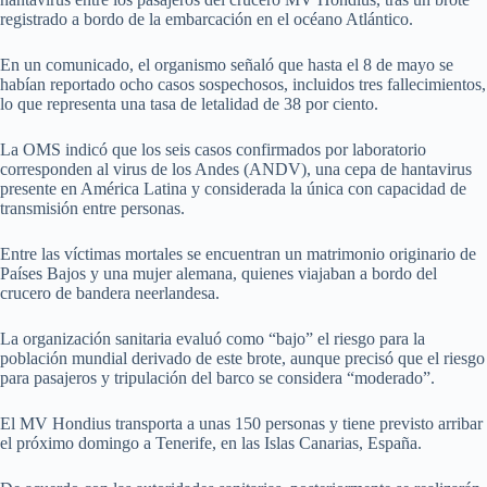
registrado a bordo de la embarcación en el océano Atlántico.
En un comunicado, el organismo señaló que hasta el 8 de mayo se
habían reportado ocho casos sospechosos, incluidos tres fallecimientos,
lo que representa una tasa de letalidad de 38 por ciento.
La OMS indicó que los seis casos confirmados por laboratorio
corresponden al virus de los Andes (ANDV), una cepa de hantavirus
presente en América Latina y considerada la única con capacidad de
transmisión entre personas.
Entre las víctimas mortales se encuentran un matrimonio originario de
Países Bajos y una mujer alemana, quienes viajaban a bordo del
crucero de bandera neerlandesa.
La organización sanitaria evaluó como “bajo” el riesgo para la
población mundial derivado de este brote, aunque precisó que el riesgo
para pasajeros y tripulación del barco se considera “moderado”.
El MV Hondius transporta a unas 150 personas y tiene previsto arribar
el próximo domingo a Tenerife, en las Islas Canarias, España.