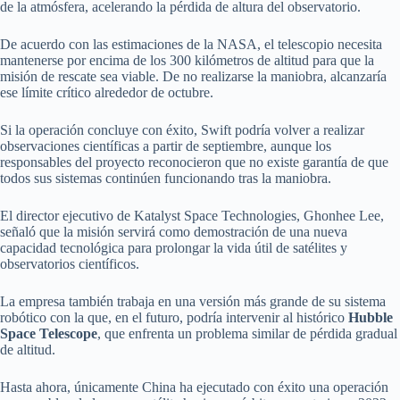
de la atmósfera, acelerando la pérdida de altura del observatorio.
De acuerdo con las estimaciones de la NASA, el telescopio necesita
mantenerse por encima de los 300 kilómetros de altitud para que la
misión de rescate sea viable. De no realizarse la maniobra, alcanzaría
ese límite crítico alrededor de octubre.
Si la operación concluye con éxito, Swift podría volver a realizar
observaciones científicas a partir de septiembre, aunque los
responsables del proyecto reconocieron que no existe garantía de que
todos sus sistemas continúen funcionando tras la maniobra.
El director ejecutivo de Katalyst Space Technologies, Ghonhee Lee,
señaló que la misión servirá como demostración de una nueva
capacidad tecnológica para prolongar la vida útil de satélites y
observatorios científicos.
La empresa también trabaja en una versión más grande de su sistema
robótico con la que, en el futuro, podría intervenir al histórico
Hubble
Space Telescope
, que enfrenta un problema similar de pérdida gradual
de altitud.
Hasta ahora, únicamente China ha ejecutado con éxito una operación