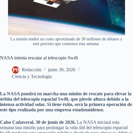
La misión tendrá un costo aproximado de 30 millones de dólares y
está previsto que comience esta semana.
NASA intenta rescatar al telescopio Swift
Redacción
junio 30, 2026
Ciencia y Tecnología
La NASA pondrá en marcha una misión de rescate para elevar la
órbita del telescopio espacial Swift, que pierde altura debido a la
intensa actividad solar. Si tiene éxito, será la primera operación de
este tipo realizada por una empresa estadounidense.
Cabo Cañaveral, 30 de junio de 2026.
La NASA iniciará esta
semana una misión para prolongar la vida útil del telescopio espacial
Swift mediante una operación robótica diseñada para elevar su órbita y