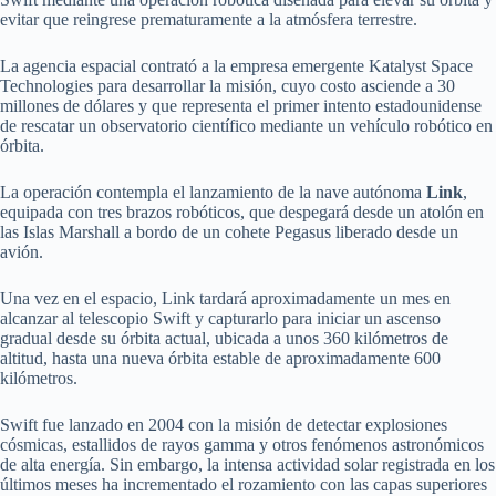
evitar que reingrese prematuramente a la atmósfera terrestre.
La agencia espacial contrató a la empresa emergente Katalyst Space
Technologies para desarrollar la misión, cuyo costo asciende a 30
millones de dólares y que representa el primer intento estadounidense
de rescatar un observatorio científico mediante un vehículo robótico en
órbita.
La operación contempla el lanzamiento de la nave autónoma
Link
,
equipada con tres brazos robóticos, que despegará desde un atolón en
las Islas Marshall a bordo de un cohete Pegasus liberado desde un
avión.
Una vez en el espacio, Link tardará aproximadamente un mes en
alcanzar al telescopio Swift y capturarlo para iniciar un ascenso
gradual desde su órbita actual, ubicada a unos 360 kilómetros de
altitud, hasta una nueva órbita estable de aproximadamente 600
kilómetros.
Swift fue lanzado en 2004 con la misión de detectar explosiones
cósmicas, estallidos de rayos gamma y otros fenómenos astronómicos
de alta energía. Sin embargo, la intensa actividad solar registrada en los
últimos meses ha incrementado el rozamiento con las capas superiores