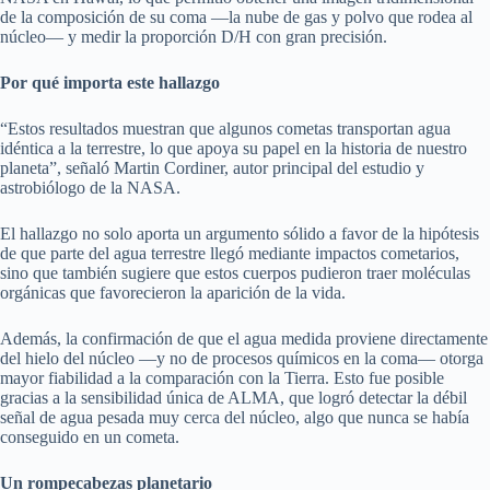
de la composición de su coma —la nube de gas y polvo que rodea al
núcleo— y medir la proporción D/H con gran precisión.
Por qué importa este hallazgo
“Estos resultados muestran que algunos cometas transportan agua
idéntica a la terrestre, lo que apoya su papel en la historia de nuestro
planeta”, señaló Martin Cordiner, autor principal del estudio y
astrobiólogo de la NASA.
El hallazgo no solo aporta un argumento sólido a favor de la hipótesis
de que parte del agua terrestre llegó mediante impactos cometarios,
sino que también sugiere que estos cuerpos pudieron traer moléculas
orgánicas que favorecieron la aparición de la vida.
Además, la confirmación de que el agua medida proviene directamente
del hielo del núcleo —y no de procesos químicos en la coma— otorga
mayor fiabilidad a la comparación con la Tierra. Esto fue posible
gracias a la sensibilidad única de ALMA, que logró detectar la débil
señal de agua pesada muy cerca del núcleo, algo que nunca se había
conseguido en un cometa.
Un rompecabezas planetario