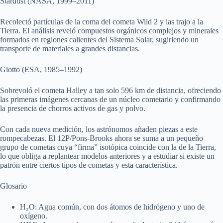
Stardust (NASA, 1999–2011)
Recolectó partículas de la coma del cometa Wild 2 y las trajo a la
Tierra. El análisis reveló compuestos orgánicos complejos y minerales
formados en regiones calientes del Sistema Solar, sugiriendo un
transporte de materiales a grandes distancias.
Giotto (ESA, 1985–1992)
Sobrevoló el cometa Halley a tan solo 596 km de distancia, ofreciendo
las primeras imágenes cercanas de un núcleo cometario y confirmando
la presencia de chorros activos de gas y polvo.
Con cada nueva medición, los astrónomos añaden piezas a este
rompecabezas. El 12P/Pons-Brooks ahora se suma a un pequeño
grupo de cometas cuya “firma” isotópica coincide con la de la Tierra,
lo que obliga a replantear modelos anteriores y a estudiar si existe un
patrón entre ciertos tipos de cometas y esta característica.
Glosario
H₂O: Agua común, con dos átomos de hidrógeno y uno de
oxígeno.