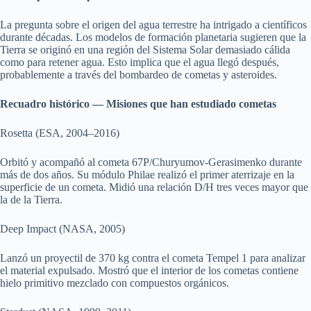
La pregunta sobre el origen del agua terrestre ha intrigado a científicos
durante décadas. Los modelos de formación planetaria sugieren que la
Tierra se originó en una región del Sistema Solar demasiado cálida
como para retener agua. Esto implica que el agua llegó después,
probablemente a través del bombardeo de cometas y asteroides.
Recuadro histórico — Misiones que han estudiado cometas
Rosetta (ESA, 2004–2016)
Orbitó y acompañó al cometa 67P/Churyumov-Gerasimenko durante
más de dos años. Su módulo Philae realizó el primer aterrizaje en la
superficie de un cometa. Midió una relación D/H tres veces mayor que
la de la Tierra.
Deep Impact (NASA, 2005)
Lanzó un proyectil de 370 kg contra el cometa Tempel 1 para analizar
el material expulsado. Mostró que el interior de los cometas contiene
hielo primitivo mezclado con compuestos orgánicos.