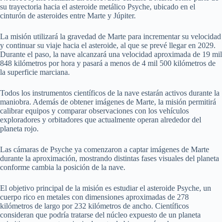
su trayectoria hacia el asteroide metálico Psyche, ubicado en el
cinturón de asteroides entre Marte y Júpiter.
La misión utilizará la gravedad de Marte para incrementar su velocidad
y continuar su viaje hacia el asteroide, al que se prevé llegar en 2029.
Durante el paso, la nave alcanzará una velocidad aproximada de 19 mil
848 kilómetros por hora y pasará a menos de 4 mil 500 kilómetros de
la superficie marciana.
Todos los instrumentos científicos de la nave estarán activos durante la
maniobra. Además de obtener imágenes de Marte, la misión permitirá
calibrar equipos y comparar observaciones con los vehículos
exploradores y orbitadores que actualmente operan alrededor del
planeta rojo.
Las cámaras de Psyche ya comenzaron a captar imágenes de Marte
durante la aproximación, mostrando distintas fases visuales del planeta
conforme cambia la posición de la nave.
El objetivo principal de la misión es estudiar el asteroide Psyche, un
cuerpo rico en metales con dimensiones aproximadas de 278
kilómetros de largo por 232 kilómetros de ancho. Científicos
consideran que podría tratarse del núcleo expuesto de un planeta