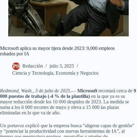
Microsoft aplica su mayor tijera desde 2023: 9,000 empleos
robados por IA
Redacción
julio 3, 2025
Ciencia y Tecnología
,
Economía y Negocios
Redmond, Wash., 3 de julio de 2025.
—
Microsoft
recortará cerca de
9
000 puestos de trabajo (-4 % de la plantilla)
en la que ya es su
mayor reducción desde los 10 000 despidos de 2023. La medida se
suma a los 6 000 recortes de mayo y eleva a 15 000 las plazas
eliminadas en lo que va de año.
Un portavoz explicó que la empresa busca “aligerar capas de gestión”
y “potenciar la productividad con nuevas herramientas de IA”, al
tiempo que reestructura equipos, geografías y niveles de