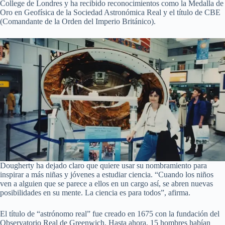
College de Londres y ha recibido reconocimientos como la Medalla de
Oro en Geofísica de la Sociedad Astronómica Real y el título de CBE
(Comandante de la Orden del Imperio Británico).
Dougherty ha dejado claro que quiere usar su nombramiento para
inspirar a más niñas y jóvenes a estudiar ciencia. “Cuando los niños
ven a alguien que se parece a ellos en un cargo así, se abren nuevas
posibilidades en su mente. La ciencia es para todos”, afirma.
El título de “astrónomo real” fue creado en 1675 con la fundación del
Observatorio Real de Greenwich. Hasta ahora, 15 hombres habían