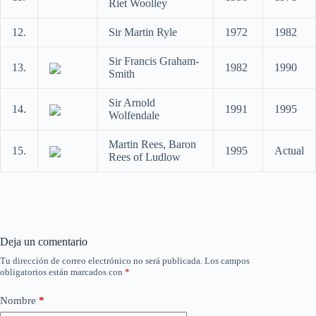
Riet Woolley
12.
Sir Martin Ryle
1972
1982
Sir Francis Graham-
13.
1982
1990
Smith
Sir Arnold
14.
1991
1995
Wolfendale
Martin Rees, Baron
15.
1995
Actual
Rees of Ludlow
Deja un comentario
Tu dirección de correo electrónico no será publicada.
Los campos
obligatorios están marcados con
*
Nombre
*