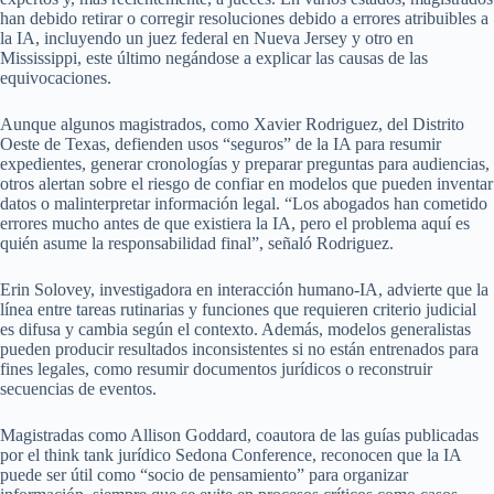
han debido retirar o corregir resoluciones debido a errores atribuibles a
la IA, incluyendo un juez federal en Nueva Jersey y otro en
Mississippi, este último negándose a explicar las causas de las
equivocaciones.
Aunque algunos magistrados, como Xavier Rodriguez, del Distrito
Oeste de Texas, defienden usos “seguros” de la IA para resumir
expedientes, generar cronologías y preparar preguntas para audiencias,
otros alertan sobre el riesgo de confiar en modelos que pueden inventar
datos o malinterpretar información legal. “Los abogados han cometido
errores mucho antes de que existiera la IA, pero el problema aquí es
quién asume la responsabilidad final”, señaló Rodriguez.
Erin Solovey, investigadora en interacción humano-IA, advierte que la
línea entre tareas rutinarias y funciones que requieren criterio judicial
es difusa y cambia según el contexto. Además, modelos generalistas
pueden producir resultados inconsistentes si no están entrenados para
fines legales, como resumir documentos jurídicos o reconstruir
secuencias de eventos.
Magistradas como Allison Goddard, coautora de las guías publicadas
por el think tank jurídico Sedona Conference, reconocen que la IA
puede ser útil como “socio de pensamiento” para organizar