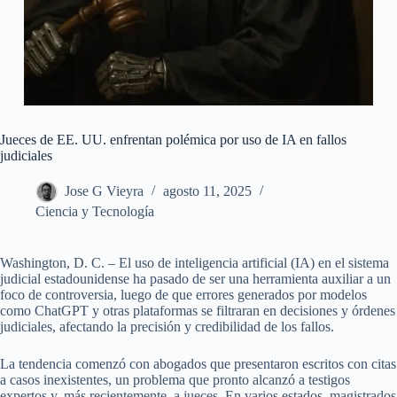
Jueces de EE. UU. enfrentan polémica por uso de IA en fallos
judiciales
Jose G Vieyra
agosto 11, 2025
Ciencia y Tecnología
Washington, D. C. – El uso de inteligencia artificial (IA) en el sistema
judicial estadounidense ha pasado de ser una herramienta auxiliar a un
foco de controversia, luego de que errores generados por modelos
como ChatGPT y otras plataformas se filtraran en decisiones y órdenes
judiciales, afectando la precisión y credibilidad de los fallos.
La tendencia comenzó con abogados que presentaron escritos con citas
a casos inexistentes, un problema que pronto alcanzó a testigos
expertos y, más recientemente, a jueces. En varios estados, magistrados