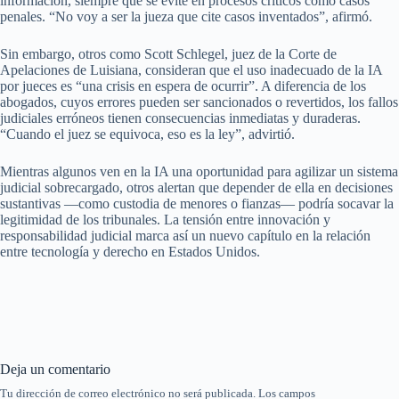
información, siempre que se evite en procesos críticos como casos
penales. “No voy a ser la jueza que cite casos inventados”, afirmó.
Sin embargo, otros como Scott Schlegel, juez de la Corte de
Apelaciones de Luisiana, consideran que el uso inadecuado de la IA
por jueces es “una crisis en espera de ocurrir”. A diferencia de los
abogados, cuyos errores pueden ser sancionados o revertidos, los fallos
judiciales erróneos tienen consecuencias inmediatas y duraderas.
“Cuando el juez se equivoca, eso es la ley”, advirtió.
Mientras algunos ven en la IA una oportunidad para agilizar un sistema
judicial sobrecargado, otros alertan que depender de ella en decisiones
sustantivas —como custodia de menores o fianzas— podría socavar la
legitimidad de los tribunales. La tensión entre innovación y
responsabilidad judicial marca así un nuevo capítulo en la relación
entre tecnología y derecho en Estados Unidos.
Deja un comentario
Tu dirección de correo electrónico no será publicada.
Los campos