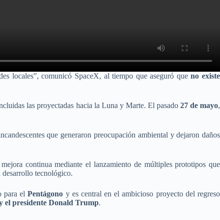
idades locales”, comunicó SpaceX, al tiempo que aseguró que
no exist
incluidas las proyectadas hacia la Luna y Marte. El pasado
27 de mayo
incandescentes que generaron preocupación ambiental y dejaron daño
a mejora continua mediante el lanzamiento de múltiples prototipos qu
l desarrollo tecnológico.
o para el
Pentágono
y es central en el ambicioso proyecto del regres
 y el presidente Donald Trump
.