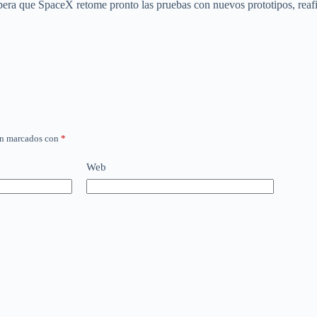
pera que SpaceX retome pronto las pruebas con nuevos prototipos, reafi
án marcados con
*
Web