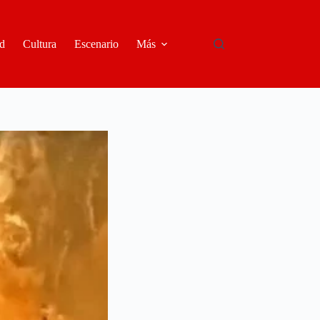
d
Cultura
Escenario
Más