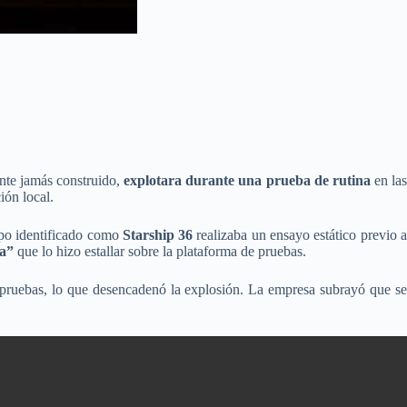
ente jamás construido,
explotara durante una prueba de rutina
en la
ión local.
ipo identificado como
Starship 36
realizaba un ensayo estático previo a
ca”
que lo hizo estallar sobre la plataforma de pruebas.
pruebas, lo que desencadenó la explosión. La empresa subrayó que s