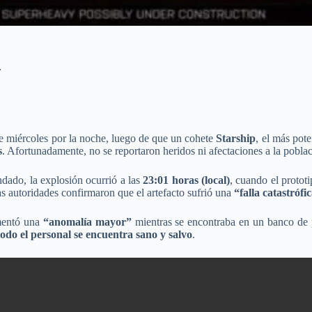
.
e miércoles por la noche, luego de que un cohete
Starship
, el más pot
s
. Afortunadamente, no se reportaron heridos ni afectaciones a la poblac
ndado, la explosión ocurrió a las
23:01 horas (local)
, cuando el protot
s autoridades confirmaron que el artefacto sufrió una
“falla catastrófi
imentó una
“anomalía mayor”
mientras se encontraba en un banco de 
todo el personal se encuentra sano y salvo
.