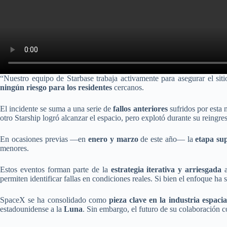
“Nuestro equipo de Starbase trabaja activamente para asegurar el si
ningún riesgo para los residentes
cercanos.
El incidente se suma a una serie de
fallos anteriores
sufridos por esta 
otro Starship logró alcanzar el espacio, pero explotó durante su reingre
En ocasiones previas —en
enero y marzo
de este año— la
etapa sup
menores.
Estos eventos forman parte de la
estrategia iterativa y arriesgada
a
permiten identificar fallas en condiciones reales. Si bien el enfoque ha 
SpaceX se ha consolidado como
pieza clave en la industria espac
estadounidense a la
Luna
. Sin embargo, el futuro de su colaboración co