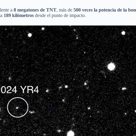
alente a
8 megatones de TNT
, más de
500 veces la potencia de la b
ta
189 kilómetros
desde el punto de impacto.