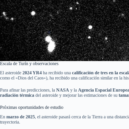
Escala de Turín y observaciones
El asteroide
2024 YR4
ha recibido una
calificación de tres en la esca
como el «Dios del Caos»), ha recibido una calificación similar en la his
Para afinar las predicciones, la
NASA
y la
Agencia Espacial Europe
radiación térmica
del asteroide y mejorar las estimaciones de su
tama
Próximas oportunidades de estudio
En
marzo de 2025
, el asteroide pasará cerca de la Tierra a una distan
trayectoria.