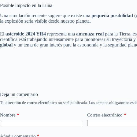
Posible impacto en la Luna
Una simulación reciente sugiere que existe una
pequeña posibilidad
(u
la explosión sería visible desde nuestro planeta.
El
asteroide 2024 YR4
representa una
amenaza real
para la Tierra, e
científica está trabajando intensamente para monitorear su trayectoria 
global
y un tema de gran interés para la astronomía y la seguridad plane
Deja un comentario
Tu dirección de correo electrónico no será publicada.
Los campos obligatorios est
Nombre
*
Correo electrónico
*
Añadir comentario
*