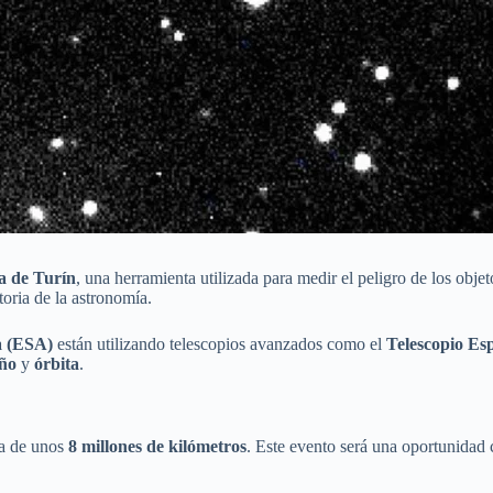
la de Turín
, una herramienta utilizada para medir el peligro de los objet
toria de la astronomía.
a (ESA)
están utilizando telescopios avanzados como el
Telescopio E
ño
y
órbita
.
cia de unos
8 millones de kilómetros
. Este evento será una oportunidad 