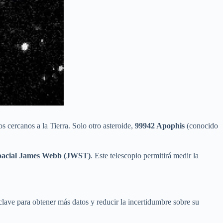
os cercanos a la Tierra. Solo otro asteroide,
99942 Apophis
(conocido
spacial James Webb (JWST)
. Este telescopio permitirá medir la
clave para obtener más datos y reducir la incertidumbre sobre su