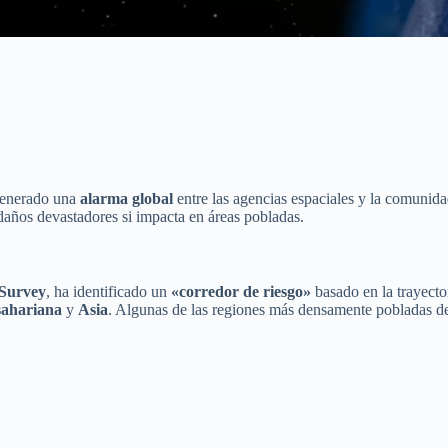
enerado una
alarma global
entre las agencias espaciales y la comunida
 daños devastadores si impacta en áreas pobladas.
 Survey
, ha identificado un
«corredor de riesgo»
basado en la trayector
sahariana
y
Asia
. Algunas de las regiones más densamente pobladas de