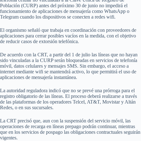
Población (CURP) antes del próximo 30 de junio no impedirá el
funcionamiento de aplicaciones de mensajería como WhatsApp o
Telegram cuando los dispositivos se conecten a redes wifi.
El organismo señaló que trabaja en coordinación con proveedores de
aplicaciones para cerrar posibles vacíos en la medida, con el objetivo
de reducir casos de extorsión telefónica.
De acuerdo con la CRT, a partir del 1 de julio las líneas que no hayan
sido vinculadas a la CURP serán bloqueadas en servicios de telefonía
móvil, datos celulares y mensajes SMS. Sin embargo, el acceso a
internet mediante wifi se mantendrá activo, lo que permitirá el uso de
aplicaciones de mensajería instantánea.
La autoridad reguladora indicó que no se prevé una prórroga para el
registro obligatorio de las líneas. El proceso deberá realizarse a través
de las plataformas de los operadores Telcel, AT&T, Movistar y Altán
Redes, o en sus sucursales.
La CRT precisó que, aun con la suspensión del servicio móvil, las
operaciones de recarga en líneas prepago podrán continuar, mientras
que en los servicios de pospago las obligaciones contractuales seguirán
vigentes.