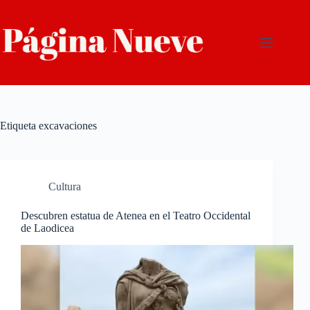
Saltar
al
contenido
Etiqueta
excavaciones
Cultura
Descubren estatua de Atenea en el Teatro Occidental
de Laodicea