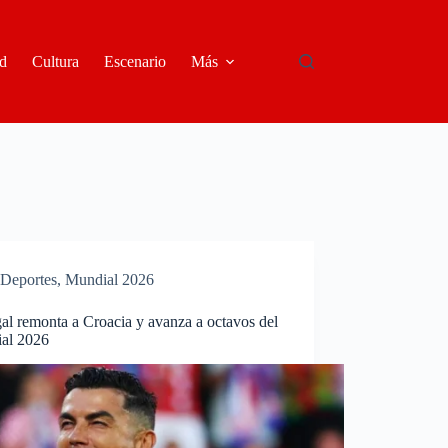
d
Cultura
Escenario
Más
Deportes
,
Mundial 2026
al remonta a Croacia y avanza a octavos del
al 2026