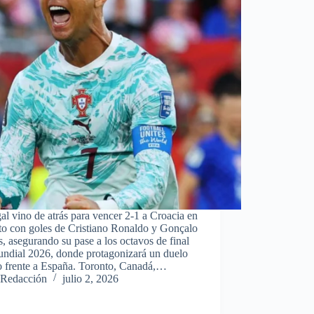
al vino de atrás para vencer 2-1 a Croacia en
to con goles de Cristiano Ronaldo y Gonçalo
 asegurando su pase a los octavos de final
undial 2026, donde protagonizará un duelo
co frente a España. Toronto, Canadá,…
Redacción
julio 2, 2026