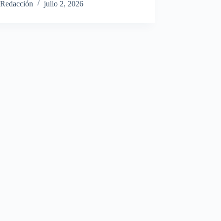
Redacción
julio 2, 2026