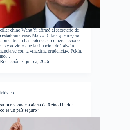
ciller chino Wang Yi afirmó al secretario de
o estadounidense, Marco Rubio, que mejorar
ación entre ambas potencias requiere acciones
tas y advirtió que la situación de Taiwán
manejarse con la «máxima prudencia». Pekín,
julio…
Redacción
julio 2, 2026
México
baum responde a alerta de Reino Unido:
co es un país seguro”