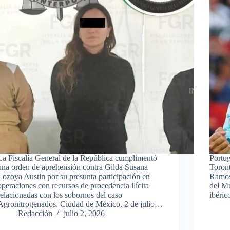
La Fiscalía General de la República cumplimentó
Portug
una orden de aprehensión contra Gilda Susana
Toron
Lozoya Austin por su presunta participación en
Ramos,
operaciones con recursos de procedencia ilícita
del M
relacionadas con los sobornos del caso
ibéri
Agronitrogenados. Ciudad de México, 2 de julio…
Redacción
julio 2, 2026