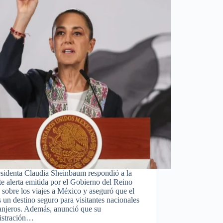
esidenta Claudia Sheinbaum respondió a la
te alerta emitida por el Gobierno del Reino
sobre los viajes a México y aseguró que el
s un destino seguro para visitantes nacionales
anjeros. Además, anunció que su
istración…