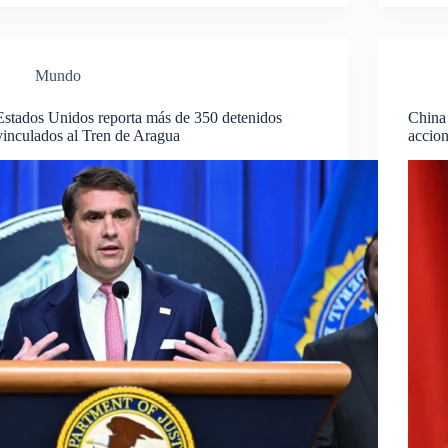
Mundo
Estados Unidos reporta más de 350 detenidos
China 
vinculados al Tren de Aragua
accio