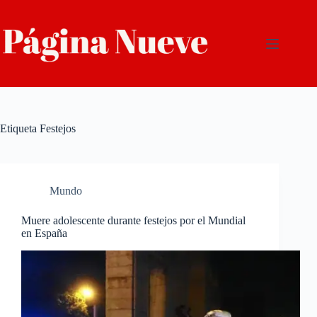
Saltar
al
contenido
Etiqueta
Festejos
Mundo
Muere adolescente durante festejos por el Mundial
en España