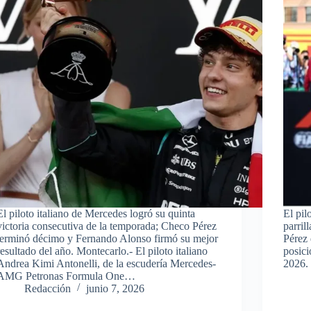
El piloto italiano de Mercedes logró su quinta
El pil
victoria consecutiva de la temporada; Checo Pérez
parril
terminó décimo y Fernando Alonso firmó su mejor
Pérez 
resultado del año. Montecarlo.- El piloto italiano
posici
Andrea Kimi Antonelli, de la escudería Mercedes-
2026. 
AMG Petronas Formula One…
Redacción
junio 7, 2026