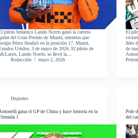
El piloto británico Lando Norris ganó la carrera
El pil
sprint del Gran Premio de Miami, mientras que
victor
Sergio Pérez finalizó en la posición 17. Miami,
líder 
Estados Unidos, 3 de mayo de 2026. El piloto de
de mar
McLaren, Lando Norris, se llevó la…
Anton
Redacción
mayo 2, 2026
Petro
Deportes
Antonelli gana el GP de China y hace historia en la
Pole d
Fórmula 1
del c