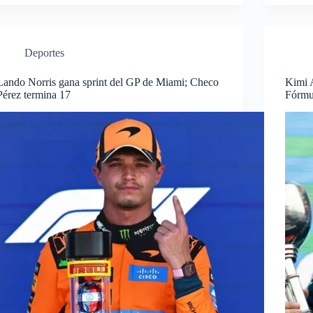
Deportes
Lando Norris gana sprint del GP de Miami; Checo
Kimi A
Pérez termina 17
Fórmu