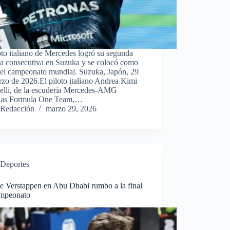
oto italiano de Mercedes logró su segunda
ia consecutiva en Suzuka y se colocó como
del campeonato mundial. Suzuka, Japón, 29
zo de 2026.El piloto italiano Andrea Kimi
elli, de la escudería Mercedes-AMG
nas Formula One Team,…
Redacción
marzo 29, 2026
Deportes
e Verstappen en Abu Dhabi rumbo a la final
ampeonato