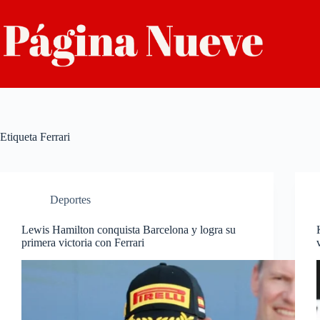
Saltar
al
contenido
Etiqueta
Ferrari
Deportes
Lewis Hamilton conquista Barcelona y logra su
primera victoria con Ferrari