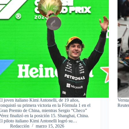
El joven italiano Kimi Antonelli, de 19 años,
Versta
conquistó su primera victoria en la Fórmula 1 en el
Reute
Gran Premio de China, mientras Sergio “Checo”
Pérez finalizó en la posición 15. Shanghai, China.
El piloto italiano Kimi Antonelli logró su…
Redacción
marzo 15, 2026