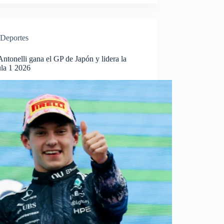
Deportes
ntonelli gana el GP de Japón y lidera la
la 1 2026