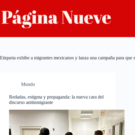
Saltar
al
contenido
Etiqueta
exhibe a migrantes mexicanos y lanza una campaña para que s
Mundo
Redadas, estigma y propaganda: la nueva cara del
discurso antiinmigrante