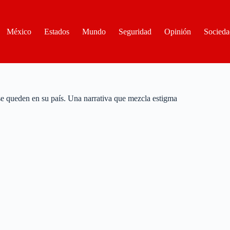
México
Estados
Mundo
Seguridad
Opinión
Socieda
e queden en su país. Una narrativa que mezcla estigma