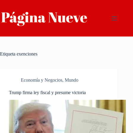
Saltar
al
contenido
Etiqueta
exenciones
Economía y Negocios
,
Mundo
Trump firma ley fiscal y presume victoria