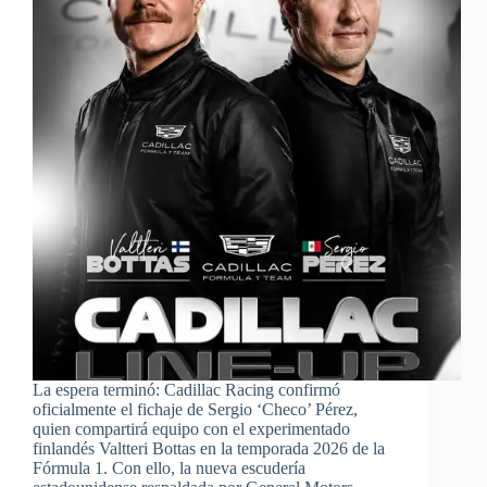
La espera terminó: Cadillac Racing confirmó
oficialmente el fichaje de Sergio ‘Checo’ Pérez,
quien compartirá equipo con el experimentado
finlandés Valtteri Bottas en la temporada 2026 de la
Fórmula 1. Con ello, la nueva escudería