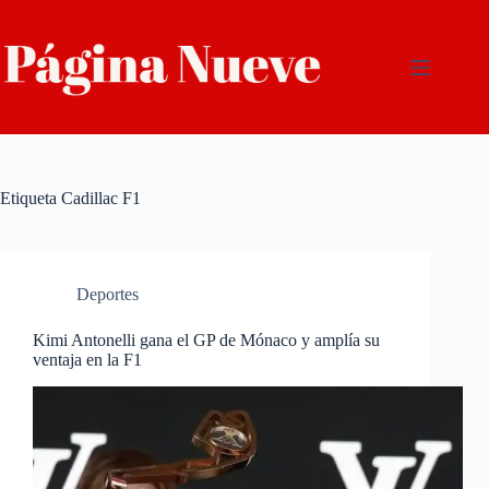
Saltar
al
contenido
Etiqueta
Cadillac F1
Deportes
Kimi Antonelli gana el GP de Mónaco y amplía su
ventaja en la F1